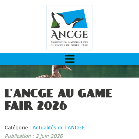
L'ANCGE AU GAME
FAIR 2026
Catégorie :
Actualités de l'ANCGE
Publication : 2 juin 2026