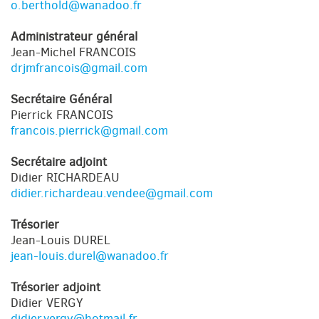
o.berthold@wanadoo.fr
Administrateur général
Jean-Michel FRANCOIS
drjmfrancois@gmail.com
Secrétaire Général
Pierrick FRANCOIS
francois.pierrick@gmail.com
Secrétaire adjoint
Didier RICHARDEAU
didier.richardeau.vendee@gmail.com
Trésorier
Jean-Louis DUREL
jean-louis.durel@wanadoo.fr
Trésorier adjoint
Didier VERGY
didier.vergy@hotmail.fr