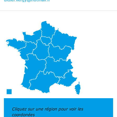
Cliquez sur une région pour voir les
coordonées