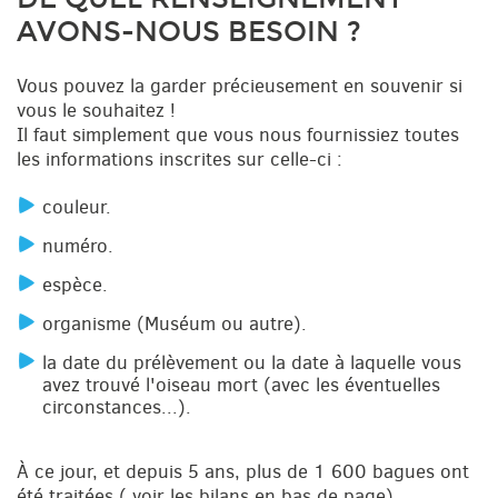
AVONS-NOUS BESOIN ?
Vous pouvez la garder précieusement en souvenir si
vous le souhaitez !
Il faut simplement que vous nous fournissiez toutes
les informations inscrites sur celle-ci :
couleur.
numéro.
espèce.
organisme (Muséum ou autre).
la date du prélèvement ou la date à laquelle vous
avez trouvé l'oiseau mort (avec les éventuelles
circonstances...).
À ce jour, et depuis 5 ans, plus de 1 600 bagues ont
été traitées ( voir les bilans en bas de page).