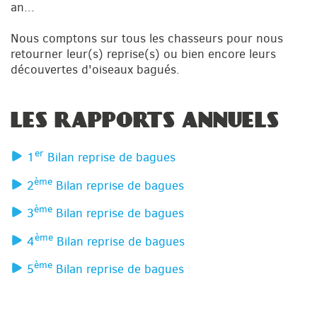
an...
Nous comptons sur tous les chasseurs pour nous
retourner leur(s) reprise(s) ou bien encore leurs
découvertes d'oiseaux bagués.
LES RAPPORTS ANNUELS
er
1
Bilan reprise de bagues
ème
2
Bilan reprise de bagues
ème
3
Bilan reprise de bagues
ème
4
Bilan reprise de bagues
ème
5
Bilan reprise de bagues