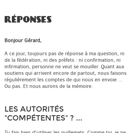
RÉPONSES
Bonjour Gérard,
A ce jour, toujours pas de réponse à ma question, ni
de la fédération, ni des préfets : ni confirmation, ni
infirmation, personne ne veut se mouiller. Quant aux
soutiens qui arrivent encore de partout, nous faisons
régulièrement les comptes de qui nous en envoie ...
Ou pas. Et nous aurons de la mémoire.
LES AUTORITÉS
"COMPÉTENTES" ? ...
Tu fais bien d'utiliser les guillemets. Comme toi, je ne