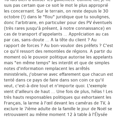
suis pas certain que ce soit le mot le plus approprié
les concernant. Sur le terrain, on reste depuis le 30
octobre (!) dans le "flou" juridique que tu soulignes,
donc l'arbitraire, en particulier pour des PV éventuels
(très rares jusqu'à présent, à notre connaissance) en
cas de transport d'appelants ... Appréciation au cas
par cas, sans-doute ... A la tête du client ? Au
rapport de forces ? Au bon-vouloir des préfets ? C'est
ce qu'il ressort des remontées de régions. A partir du
moment où le pouvoir politique autorise les appelants
mais "en même temps" les interdit et que de simples
notes d'information remplacent les arrêtés
ministériels, j'observe avec effarement que chacun est
tenté dans ce pays de faire dans son coin ce qu'il
veut, c'est-à-dire tout et n'importe quoi. L'exemple
vient d'ailleurs de haut ... Une fois de plus, hélas ! Les
très hauts responsables politiques qui exhortaient les
Français, la larme à l'œil devant les caméras de TV, à
exclure le 7ième adulte de la famille le jour de Noël se
retrouvaient au même moment 12 à table à l'Élysée