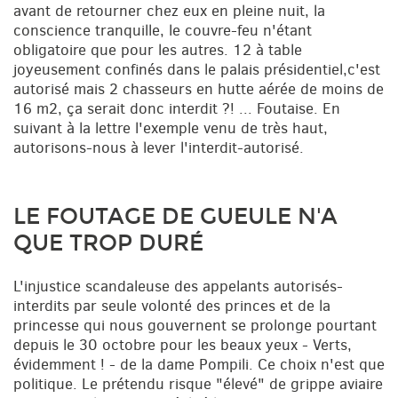
avant de retourner chez eux en pleine nuit, la
conscience tranquille, le couvre-feu n'étant
obligatoire que pour les autres. 12 à table
joyeusement confinés dans le palais présidentiel,c'est
autorisé mais 2 chasseurs en hutte aérée de moins de
16 m2, ça serait donc interdit ?! ... Foutaise. En
suivant à la lettre l'exemple venu de très haut,
autorisons-nous à lever l'interdit-autorisé.
LE FOUTAGE DE GUEULE N'A
QUE TROP DURÉ
L'injustice scandaleuse des appelants autorisés-
interdits par seule volonté des princes et de la
princesse qui nous gouvernent se prolonge pourtant
depuis le 30 octobre pour les beaux yeux - Verts,
évidemment ! - de la dame Pompili. Ce choix n'est que
politique. Le prétendu risque "élevé" de grippe aviaire