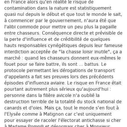
en France alors qu'en réalité le risque de
contamination dans la nature est statistiquement
quasi nul depuis le début et que tout le monde le sait,
à commencer par le gouvernement, n'aura été que
l'alibi commode pour mettre un peu plus la pagaille
entre chasseurs. Conséquence directe et prévisible de
la perte d'influence et de crédibilité de quelques
hauts responsables cynégétiques depuis leur fameuse
interdiction acceptée de "la chasse loisir inutile", ça a
marché : quand les chasseurs donnent eux-mêmes le
fouet pour se faire battre, ils sont ... battus. Le
protocole permettant les dérogations de transport
d'appelants a fait ses preuves lors des précédents
épisodes d'influenza aviaire. Le risque en France était
pourtant autrement plus sérieux qu'aujourd'hui :
personne dans la filière avicole n'a oublié la
destruction terrible de la totalité du stock national de
canards et d'oies. Mais ça, tout le monde s'en fout à
l'Elysée comme à Matignon car c'est uniquement
pour essayer de racoler l'électorat antichasse si cher
à Madame Pompili et désormais cher à Monsieur