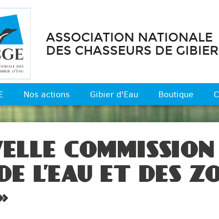
ASSOCIATION NATIONALE
DES CHASSEURS DE GIBIER
E
Nos actions
Gibier d'Eau
Boutique
C
ELLE COMMISSION
DE L’EAU ET DES Z
»