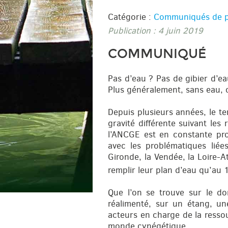
Catégorie :
Communiqués de p
Publication : 4 juin 2019
COMMUNIQUÉ
Pas d’eau ? Pas de gibier d’ea
Plus généralement, sans eau, c
Depuis plusieurs années, le te
gravité différente suivant les
l’ANCGE est en constante pro
avec les problématiques liée
Gironde, la Vendée, la Loire-
remplir leur plan d’eau qu’au 
Que l’on se trouve sur le do
réalimenté, sur un étang, un
acteurs en charge de la ressou
monde cynégétique.