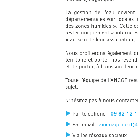
La gestion de l’eau devient
départementales voir locales.
des zones humides ». Cette co
rester uniquement « interne ».
» au sein de leur association,
Nous profiterons également de
territoire et porter nos reven
et de porter, à l’unisson, leur 
Toute l’équipe de l’ANCGE rest
sujet.
N’hésitez pas à nous contacter
Par téléphone :
09 82 12 1
Par email :
amenagement@a
Via les réseaux sociaux