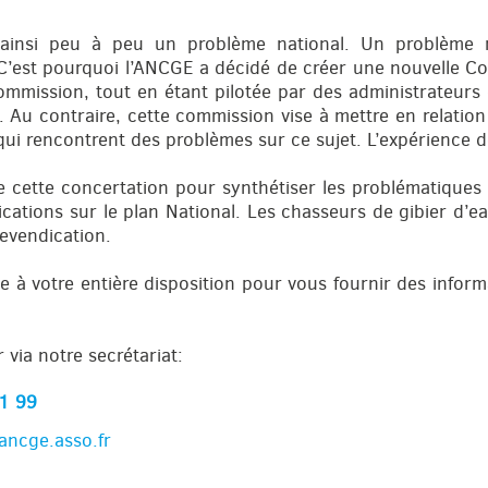
 ainsi peu à peu un problème national. Un problème na
 C’est pourquoi l’ANCGE a décidé de créer une nouvelle Co
mmission, tout en étant pilotée par des administrateurs
 Au contraire, cette commission vise à mettre en relation
 qui rencontrent des problèmes sur ce sujet. L’expérience d
 cette concertation pour synthétiser les problématiques
dications sur le plan National. Les chasseurs de gibier d’
revendication.
e à votre entière disposition pour vous fournir des info
 via notre secrétariat:
1 99
ncge.asso.fr