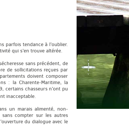
s parfois tendance à l’oublier.
vité qui s’en trouve altérée.
e sécheresse sans précédent, de
re de sollicitations reçues par
départements doivent composer
ns : la Charente-Maritime, la
9, certains chasseurs n’ont pu
t inacceptable.
dans un marais alimenté, non-
, sans compter sur les autres
l’ouverture du dialogue avec le