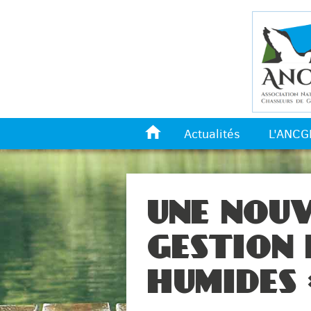
*
Actualités
L'ANCG
UNE NOUV
GESTION 
HUMIDES 