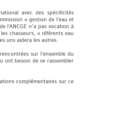
tional avec des spécificités
mmission « gestion de l’eau et
 de l’ANCGE n’a pas vocation à
 les chasseurs, « référents eau
es uns aidera les autres.
 rencontrées sur l’ensemble du
eau ont besoin de se rassembler
rmations complémentaires sur ce