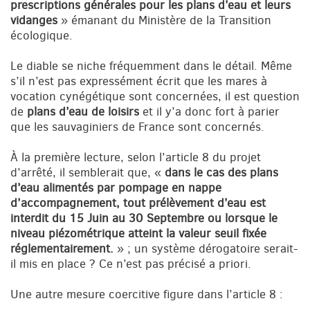
prescriptions générales pour les plans d’eau et leurs
vidanges
» émanant du Ministère de la Transition
écologique.
Le diable se niche fréquemment dans le détail. Même
s’il n’est pas expressément écrit que les mares à
vocation cynégétique sont concernées, il est question
de
plans d’eau de loisirs
et il y’a donc fort à parier
que les sauvaginiers de France sont concernés.
À la première lecture, selon l’article 8 du projet
d’arrêté, il semblerait que, «
dans le cas des plans
d’eau alimentés par pompage en nappe
d’accompagnement, tout prélèvement d’eau est
interdit du 15 Juin au 30 Septembre ou lorsque le
niveau piézométrique atteint la valeur seuil fixée
réglementairement.
» ; un système dérogatoire serait-
il mis en place ? Ce n’est pas précisé a priori.
Une autre mesure coercitive figure dans l’article 8 :